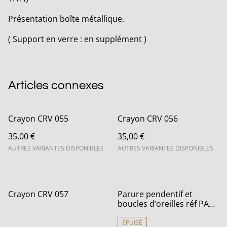
Présentation boîte métallique.
( Support en verre : en supplément )
Articles connexes
Crayon CRV 055
Crayon CRV 056
35,00 €
35,00 €
AUTRES VARIANTES DISPONIBLES
AUTRES VARIANTES DISPONIBLES
Crayon CRV 057
Parure pendentif et
boucles d’oreilles réf PA
092
ÉPUISÉ