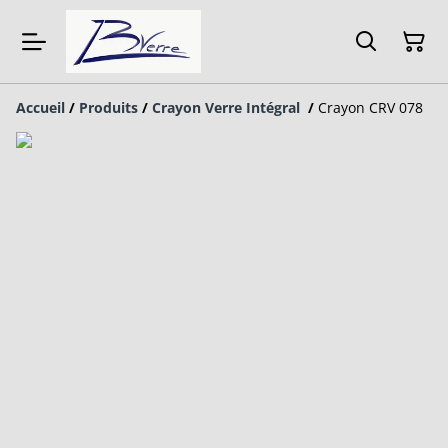
Accueil
/
Produits
/
Crayon Verre Intégral
/
Crayon CRV 078