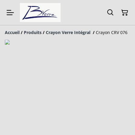
Accueil
/
Produits
/
Crayon Verre Intégral
/
Crayon CRV 076