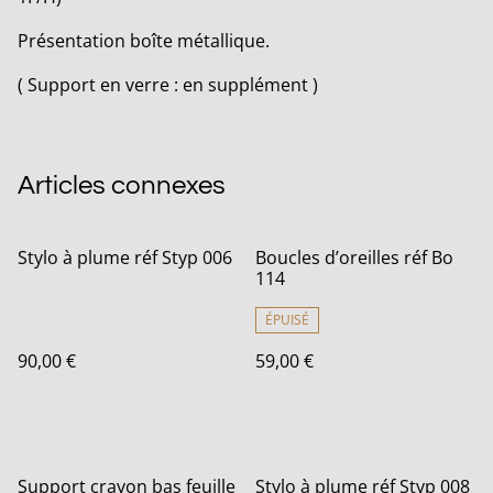
Présentation boîte métallique.
( Support en verre : en supplément )
Articles connexes
Stylo à plume réf Styp 006
Boucles d’oreilles réf Bo
114
ÉPUISÉ
90,00 €
59,00 €
Support crayon bas feuille
Stylo à plume réf Styp 008