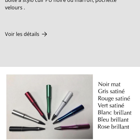
Boîte à stylo cuir PU noire ou marron, pochette
velours .
Voir les détails