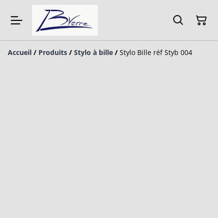
Accueil
/
Produits
/
Stylo à bille
/
Stylo Bille réf Styb 004