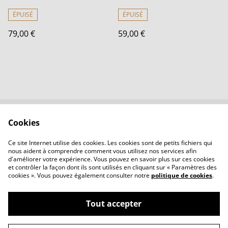
ÉPUISÉ
ÉPUISÉ
79,00 €
59,00 €
Cookies
Contactez-nous
Conditions
Politique de
Politique de cookies
Ce site Internet utilise des cookies. Les cookies sont de petits fichiers qui
confidentialité
nous aident à comprendre comment vous utilisez nos services afin
d'améliorer votre expérience. Vous pouvez en savoir plus sur ces cookies
et contrôler la façon dont ils sont utilisés en cliquant sur « Paramètres des
cookies ». Vous pouvez également consulter notre
politique de cookies
.
Tout accepter
©
2026
LBVerre