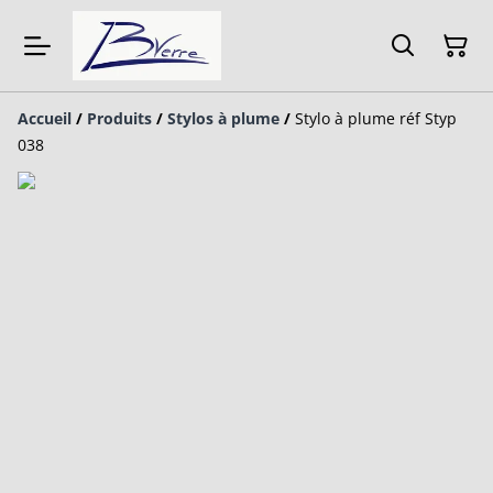
Accueil
/
Produits
/
Stylos à plume
/
Stylo à plume réf Styp
038