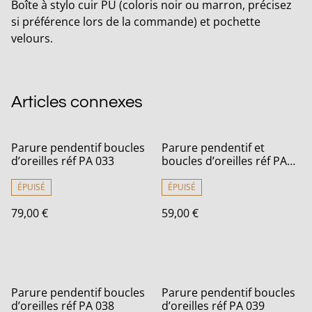
Boîte à stylo cuir PU (coloris noir ou marron, précisez
si préférence lors de la commande) et pochette
velours.
Articles connexes
Parure pendentif boucles
Parure pendentif et
d’oreilles réf PA 033
boucles d’oreilles réf PA
012
ÉPUISÉ
ÉPUISÉ
79,00 €
59,00 €
Parure pendentif boucles
Parure pendentif boucles
d’oreilles réf PA 038
d’oreilles réf PA 039