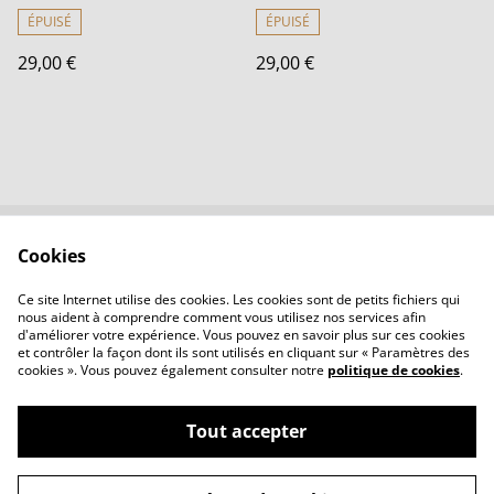
ÉPUISÉ
ÉPUISÉ
29,00 €
29,00 €
Cookies
Contactez-nous
Conditions
Politique de
Politique de cookies
Ce site Internet utilise des cookies. Les cookies sont de petits fichiers qui
confidentialité
nous aident à comprendre comment vous utilisez nos services afin
d'améliorer votre expérience. Vous pouvez en savoir plus sur ces cookies
et contrôler la façon dont ils sont utilisés en cliquant sur « Paramètres des
cookies ». Vous pouvez également consulter notre
politique de cookies
.
Tout accepter
©
2026
LBVerre