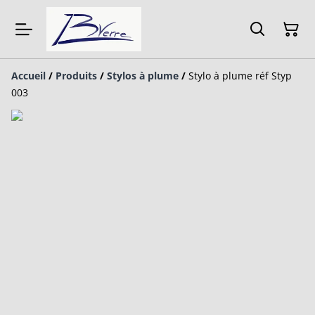
Accueil
/
Produits
/
Stylos à plume
/
Stylo à plume réf Styp
003