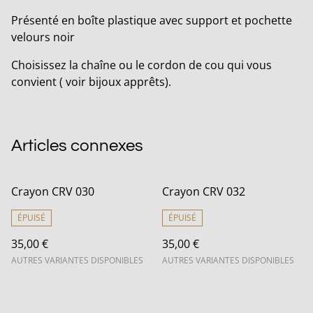
Présenté en boîte plastique avec support et pochette
velours noir
Choisissez la chaîne ou le cordon de cou qui vous
convient ( voir bijoux apprêts).
Articles connexes
Crayon CRV 030
Crayon CRV 032
ÉPUISÉ
ÉPUISÉ
35,00 €
35,00 €
AUTRES VARIANTES DISPONIBLES
AUTRES VARIANTES DISPONIBLES