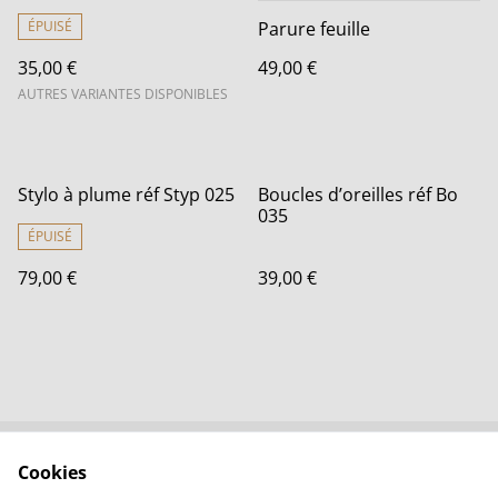
ÉPUISÉ
Parure feuille
35,00 €
49,00 €
AUTRES VARIANTES DISPONIBLES
Stylo à plume réf Styp 025
Boucles d’oreilles réf Bo
035
ÉPUISÉ
79,00 €
39,00 €
Cookies
Contactez-nous
Conditions