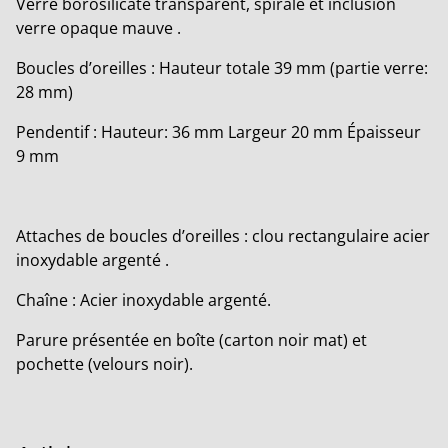
Verre borosilicate transparent, spirale et inclusion
verre opaque mauve .
Boucles d’oreilles : Hauteur totale 39 mm (partie verre:
28 mm)
Pendentif : Hauteur: 36 mm Largeur 20 mm Épaisseur
9 mm
Attaches de boucles d’oreilles : clou rectangulaire acier
inoxydable argenté .
Chaîne : Acier inoxydable argenté.
Parure présentée en boîte (carton noir mat) et
pochette (velours noir).