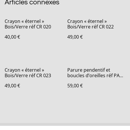
Articles connexes
Crayon « éternel »
Crayon « éternel »
Bois/Verre réf CR 020
Bois/Verre réf CR 022
40,00 €
49,00 €
Crayon « éternel »
Parure pendentif et
Bois/Verre réf CR 023
boucles d’oreilles réf PA
101
49,00 €
59,00 €