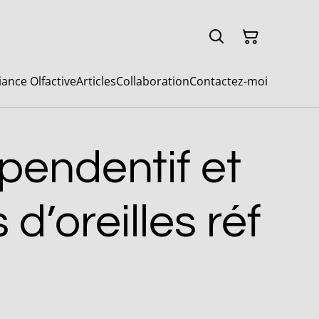
ance Olfactive
Articles
Collaboration
Contactez-moi
pendentif et
d’oreilles réf