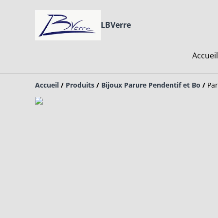
LBVerre
Accueil
Accueil
/
Produits
/
Bijoux Parure Pendentif et Bo
/
Par