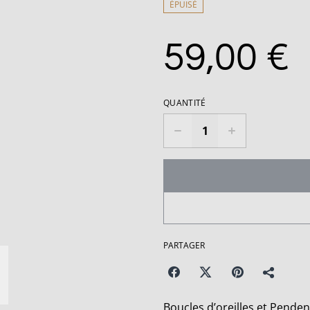
ÉPUISÉ
59,00 €
QUANTITÉ
PARTAGER
Boucles d’oreilles et Penden