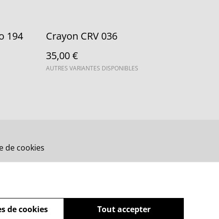
Bo 194
Crayon CRV 036
35,00 €
AUTRES VARIANTES DISPONIBLES
ue de cookies
s de cookies
Tout accepter