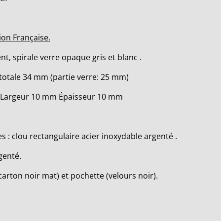
ion Française.
nt, spirale verre opaque gris et blanc .
 totale 34 mm (partie verre: 25 mm)
m Largeur 10 mm Épaisseur 10 mm
es : clou rectangulaire acier inoxydable argenté .
genté.
arton noir mat) et pochette (velours noir).