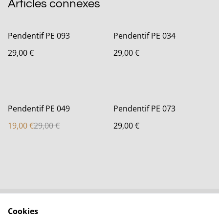
Articles connexes
Pendentif PE 093
Pendentif PE 034
29,00 €
29,00 €
%
Pendentif PE 049
Pendentif PE 073
19,00 €
29,00 €
29,00 €
Cookies
Contactez-nous
Conditions