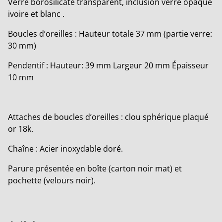
Verre borosilicate transparent, inclusion verre opaque
ivoire et blanc .
Boucles d’oreilles : Hauteur totale 37 mm (partie verre:
30 mm)
Pendentif : Hauteur: 39 mm Largeur 20 mm Épaisseur
10 mm
Attaches de boucles d’oreilles : clou sphérique plaqué
or 18k.
Chaîne : Acier inoxydable doré.
Parure présentée en boîte (carton noir mat) et
pochette (velours noir).