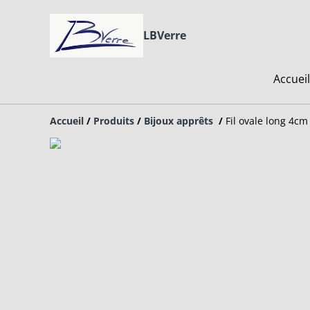
LBVerre
Accueil
Accueil
/
Produits
/
Bijoux apprêts
/
Fil ovale long 4cm