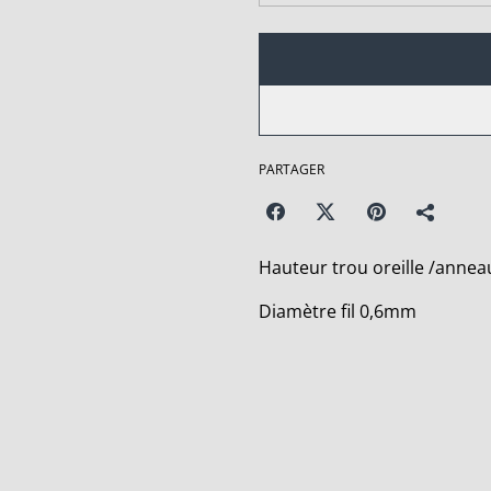
PARTAGER
Hauteur trou oreille /anne
Diamètre fil 0,6mm