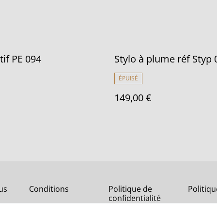
if PE 094
Stylo à plume réf Styp 
ÉPUISÉ
149,00 €
us
Conditions
Politique de
Politiq
confidentialité