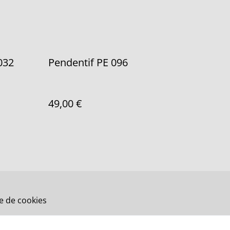
032
Pendentif PE 096
49,00 €
ue de cookies