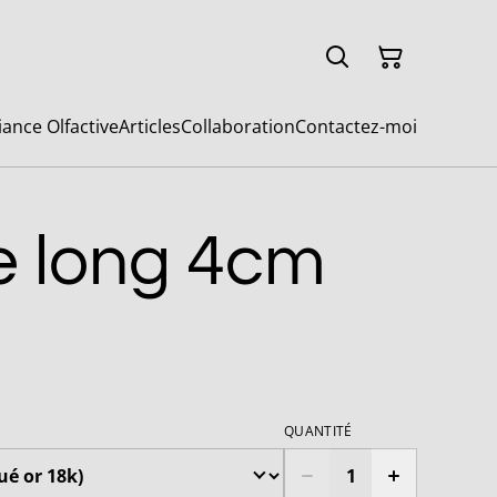
ance Olfactive
Articles
Collaboration
Contactez-moi
le long 4cm
QUANTITÉ