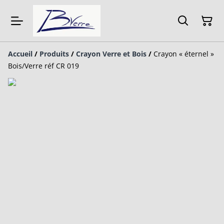
Accueil
/
Produits
/
Crayon Verre et Bois
/
Crayon « éternel »
Bois/Verre réf CR 019