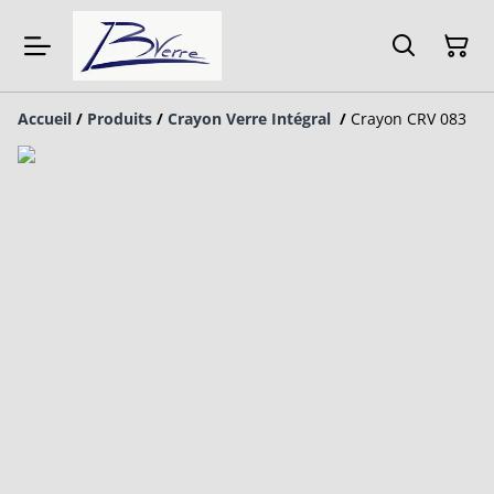
Accueil
/
Produits
/
Crayon Verre Intégral
/
Crayon CRV 083