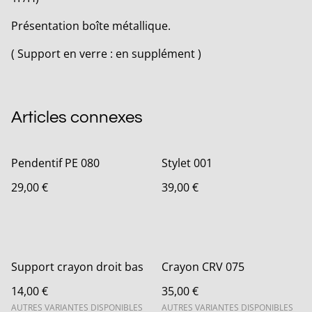
Présentation boîte métallique.
( Support en verre : en supplément )
Articles connexes
Pendentif PE 080
Stylet 001
29,00 €
39,00 €
Support crayon droit bas
Crayon CRV 075
14,00 €
35,00 €
AUTRES VARIANTES DISPONIBLES
AUTRES VARIANTES DISPONIBLES