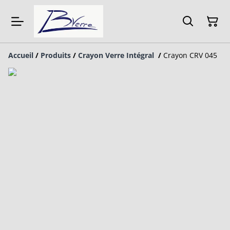
Accueil
/
Produits
/
Crayon Verre Intégral
/
Crayon CRV 045