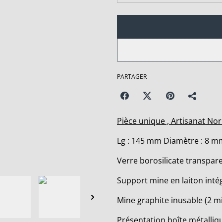
PARTAGER
Pièce unique , Artisanat N
Lg : 145 mm Diamètre : 8 m
Verre borosilicate transpare
Support mine en laiton inté
Mine graphite inusable (2 
Présentation boîte métalliq