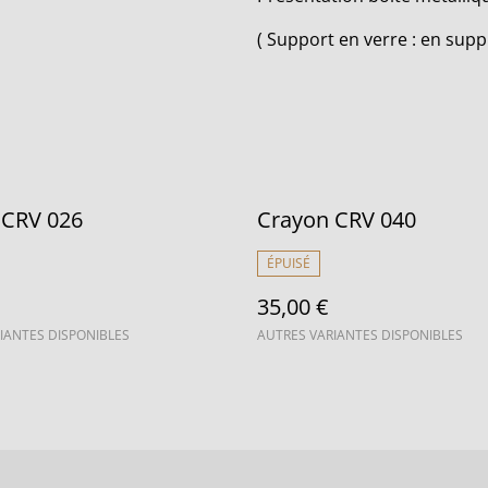
( Support en verre : en sup
 CRV 026
Crayon CRV 040
ÉPUISÉ
35,00 €
IANTES DISPONIBLES
AUTRES VARIANTES DISPONIBLES