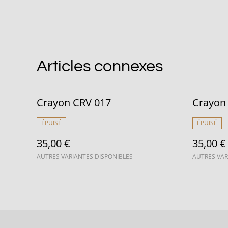
Articles connexes
Crayon CRV 017
Crayon
ÉPUISÉ
ÉPUISÉ
35,00 €
35,00 €
AUTRES VARIANTES DISPONIBLES
AUTRES VAR