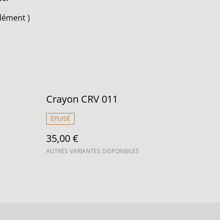
plément )
Crayon CRV 011
ÉPUISÉ
35,00 €
AUTRES VARIANTES DISPONIBLES