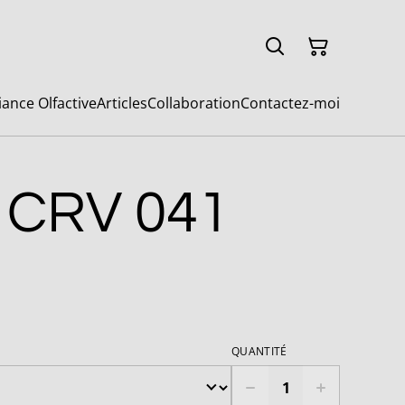
ance Olfactive
Articles
Collaboration
Contactez-moi
 CRV 041
QUANTITÉ