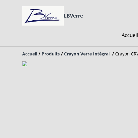
LBVerre
Accueil
Accueil
/
Produits
/
Crayon Verre Intégral
/
Crayon CR