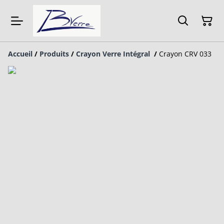
Accueil
/
Produits
/
Crayon Verre Intégral
/
Crayon CRV 033