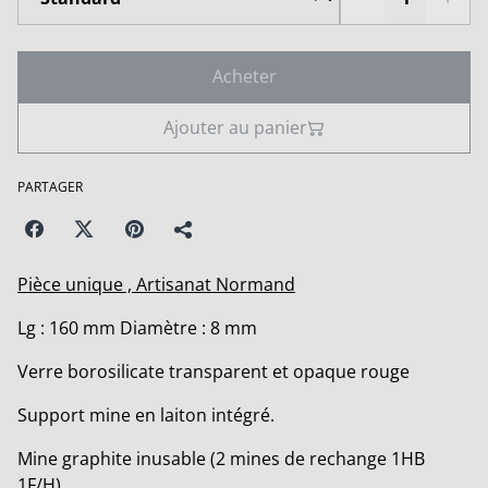
Acheter
Ajouter au panier
PARTAGER
Pièce unique , Artisanat Normand
Lg : 160 mm Diamètre : 8 mm
Verre borosilicate transparent et opaque rouge
Support mine en laiton intégré.
Mine graphite inusable (2 mines de rechange 1HB
1F/H)