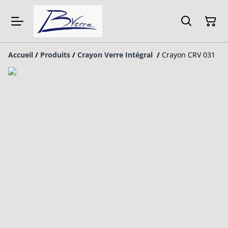
Accueil
/
Produits
/
Crayon Verre Intégral
/
Crayon CRV 031