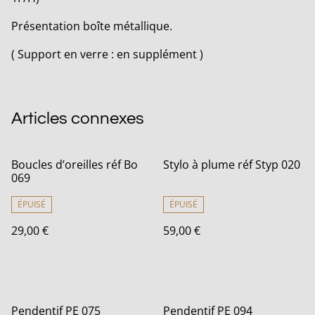
Présentation boîte métallique.
( Support en verre : en supplément )
Articles connexes
Boucles d’oreilles réf Bo
Stylo à plume réf Styp 020
069
ÉPUISÉ
ÉPUISÉ
29,00 €
59,00 €
Pendentif PE 075
Pendentif PE 094