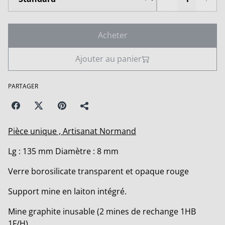
Acheter
Ajouter au panier
PARTAGER
Pièce unique , Artisanat Normand
Lg : 135 mm Diamètre : 8 mm
Verre borosilicate transparent et opaque rouge
Support mine en laiton intégré.
Mine graphite inusable (2 mines de rechange 1HB
1F/H)