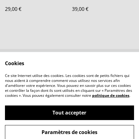
29,00 €
39,00 €
Cookies
Contactez-nous
Conditions
Politique de
Politique de cookies
Ce site Internet utilise des cookies. Les cookies sont de petits fichiers qui
confidentialité
nous aident à comprendre comment vous utilisez nos services afin
d'améliorer votre expérience. Vous pouvez en savoir plus sur ces cookies
et contrôler la façon dont ils sont utilisés en cliquant sur « Paramètres des
cookies ». Vous pouvez également consulter notre
politique de cookies
.
Tout accepter
©
2026
LBVerre
Paramètres de cookies
powered by