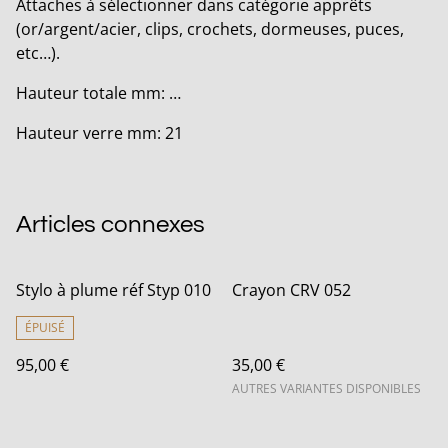
Attaches à sélectionner dans catégorie apprêts
(or/argent/acier, clips, crochets, dormeuses, puces,
etc…).
Hauteur totale mm: …
Hauteur verre mm: 21
Articles connexes
Stylo à plume réf Styp 010
Crayon CRV 052
ÉPUISÉ
95,00 €
35,00 €
AUTRES VARIANTES DISPONIBLES