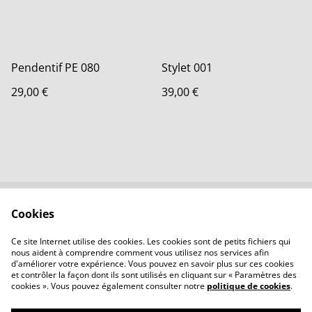
Pendentif PE 080
Stylet 001
29,00 €
39,00 €
Cookies
Contactez-nous
Conditions
Politique de
Politique de cookies
Ce site Internet utilise des cookies. Les cookies sont de petits fichiers qui
confidentialité
nous aident à comprendre comment vous utilisez nos services afin
d'améliorer votre expérience. Vous pouvez en savoir plus sur ces cookies
et contrôler la façon dont ils sont utilisés en cliquant sur « Paramètres des
cookies ». Vous pouvez également consulter notre
politique de cookies
.