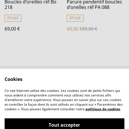
%
Boucles d’oreilles réf Bo
Parure pendentif boucles
218
d’oreilles réf PA 088
ÉPUISÉ
ÉPUISÉ
69,00 €
69,00 €
89,00 €
Cookies
Contactez-nous
Conditions
Politique de
Politique de cookies
Ce site Internet utilise des cookies. Les cookies sont de petits fichiers qui
confidentialité
nous aident à comprendre comment vous utilisez nos services afin
d'améliorer votre expérience. Vous pouvez en savoir plus sur ces cookies
et contrôler la façon dont ils sont utilisés en cliquant sur « Paramètres des
cookies ». Vous pouvez également consulter notre
politique de cookies
.
Tout accepter