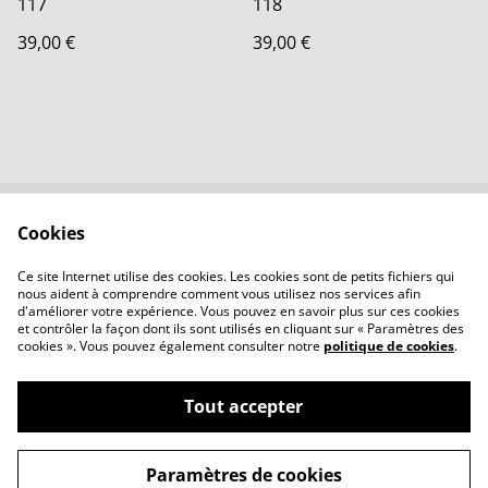
117
118
39,00 €
39,00 €
Cookies
Contactez-nous
Conditions
Politique de
Politique de cookies
Ce site Internet utilise des cookies. Les cookies sont de petits fichiers qui
confidentialité
nous aident à comprendre comment vous utilisez nos services afin
d'améliorer votre expérience. Vous pouvez en savoir plus sur ces cookies
et contrôler la façon dont ils sont utilisés en cliquant sur « Paramètres des
cookies ». Vous pouvez également consulter notre
politique de cookies
.
Tout accepter
©
2026
LBVerre
Paramètres de cookies